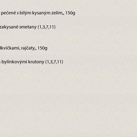
y pečené s bílým kysaným zelím,, 150g
akysané smetany (1,3,7,11)
dkvičkami, rajčaty,, 150g
a bylinkovými krutony (1,3,7,11)