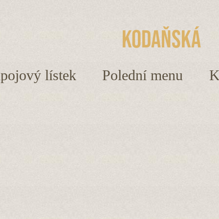
Kodaňská
ápojový lístek
Polední menu
K