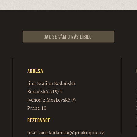
Jak se vám u nás líbilo
Adresa
Jiná Krajina Kodaňská
Kodaňská 319/5
(vchod z Moskevské 9)
Praha 10
Rezervace
rezervace.kodanska@jinakrajina.cz