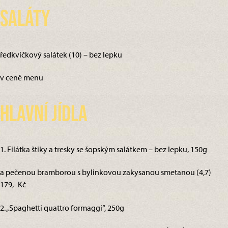
Saláty
ředkvičkový salátek (10) – bez lepku
v ceně menu
Hlavní jídla
1. Filátka štiky a tresky se šopským salátkem – bez lepku, 150g
a pečenou bramborou s bylinkovou zakysanou smetanou (4,7)
179,- Kč
2. „Spaghetti quattro formaggi“, 250g