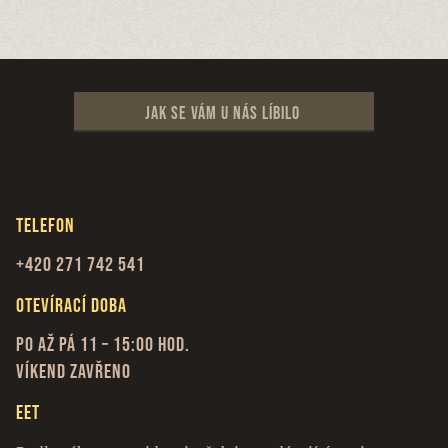
Jak se vám u nás líbilo
Telefon
+420 271 742 541
Otevírací doba
Po až Pá 11 – 15:00 hod.
Víkend zavřeno
EET