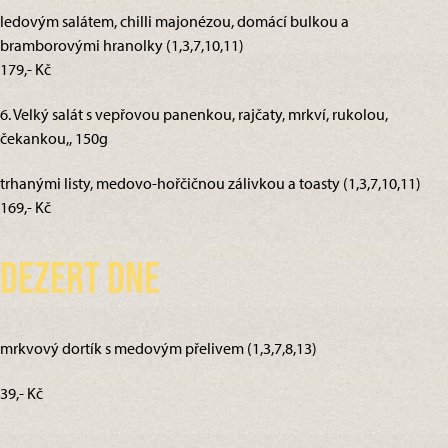
ledovým salátem, chilli majonézou, domácí bulkou a
bramborovými hranolky (1,3,7,10,11)
179,- Kč
6. Velký salát s vepřovou panenkou, rajčaty, mrkví, rukolou,
čekankou,, 150g
trhanými listy, medovo-hořčičnou zálivkou a toasty (1,3,7,10,11)
169,- Kč
Dezert dne
mrkvový dortík s medovým přelivem (1,3,7,8,13)
39,- Kč