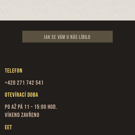
Jak se vám u nás líbilo
Telefon
+420 271 742 541
Otevírací doba
Po až Pá 11 – 15:00 hod.
Víkend zavřeno
EET