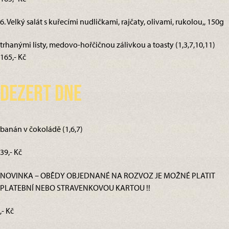
6. Velký salát s kuřecími nudličkami, rajčaty, olivami, rukolou,, 150g
trhanými listy, medovo-hořčičnou zálivkou a toasty (1,3,7,10,11)
165,- Kč
Dezert dne
banán v čokoládě (1,6,7)
39,- Kč
NOVINKA – OBĚDY OBJEDNANÉ NA ROZVOZ JE MOŽNÉ PLATIT
PLATEBNÍ NEBO STRAVENKOVOU KARTOU !!
,- Kč