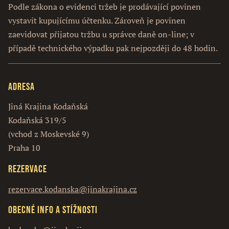
Podle zákona o evidenci tržeb je prodávající povinen
vystavit kupujícímu účtenku. Zároveň je povinen
zaevidovat přijatou tržbu u správce daně on-line; v
případě technického výpadku pak nejpozději do 48 hodin.
Adresa
Jiná Krajina Kodaňská
Kodaňská 319/5
(vchod z Moskevské 9)
Praha 10
Rezervace
rezervace.kodanska@jinakrajina.cz
Obecné info a stížnosti