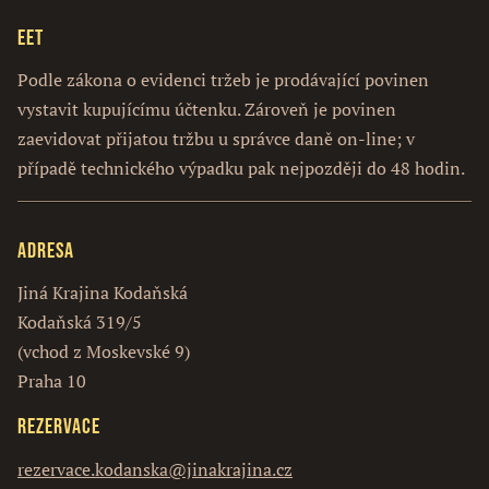
EET
Podle zákona o evidenci tržeb je prodávající povinen
vystavit kupujícímu účtenku. Zároveň je povinen
zaevidovat přijatou tržbu u správce daně on-line; v
případě technického výpadku pak nejpozději do 48 hodin.
Adresa
Jiná Krajina Kodaňská
Kodaňská 319/5
(vchod z Moskevské 9)
Praha 10
Rezervace
rezervace.kodanska@jinakrajina.cz