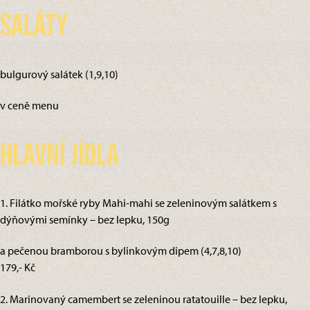
Saláty
bulgurový salátek (1,9,10)
v ceně menu
Hlavní jídla
1. Filátko mořské ryby Mahi-mahi se zeleninovým salátkem s
dýňovými semínky – bez lepku, 150g
a pečenou bramborou s bylinkovým dipem (4,7,8,10)
179,- Kč
2. Marinovaný camembert se zeleninou ratatouille – bez lepku,