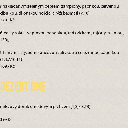
s nakládaným zeleným pepřem, žampiony, paprikou, červenou
cibulkou, dijonskou hořčicí a rýží basmati (7,10)
179,- Kč
6. Velký salát s vepřovou panenkou, ředkvičkami, rajčaty, rukolou,,
150g
trhanými listy, pomerančovou zálivkou a celozrnnou bagetkou
(1,3,7,10,11)
169,- Kč
Dezert dne
mrkvový dortík s medovým přelivem (1,3,7,8,13)
39,- Kč