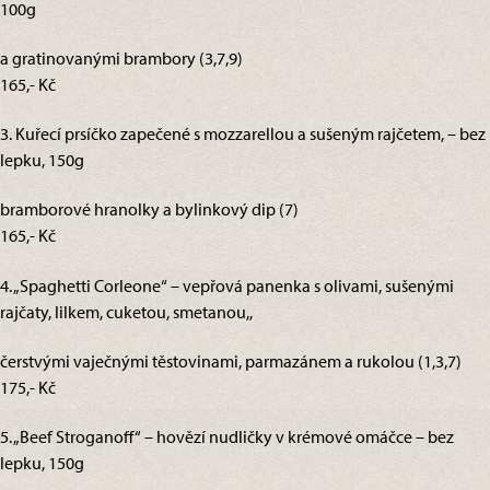
100g
a gratinovanými brambory (3,7,9)
165,- Kč
3. Kuřecí prsíčko zapečené s mozzarellou a sušeným rajčetem, – bez
lepku, 150g
bramborové hranolky a bylinkový dip (7)
165,- Kč
4. „Spaghetti Corleone“ – vepřová panenka s olivami, sušenými
rajčaty, lilkem, cuketou, smetanou,,
čerstvými vaječnými těstovinami, parmazánem a rukolou (1,3,7)
175,- Kč
5. „Beef Stroganoff“ – hovězí nudličky v krémové omáčce – bez
lepku, 150g