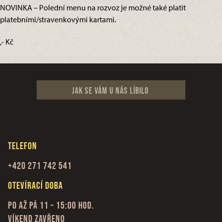
NOVINKA – Polední menu na rozvoz je možné také platit
platebními/stravenkovými kartami.
,- Kč
Jak se vám u nás líbilo
Telefon
+420 271 742 541
Otevírací doba
Po až Pá 11 – 15:00 hod.
Víkend zavřeno