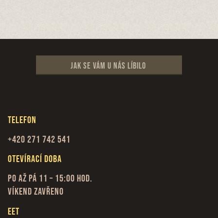
Jak se vám u nás líbilo
Telefon
+420 271 742 541
Otevírací doba
Po až Pá 11 – 15:00 hod.
Víkend zavřeno
EET