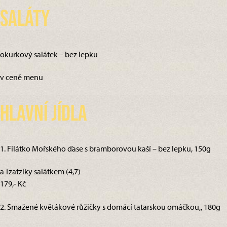
Saláty
okurkový salátek – bez lepku
v ceně menu
Hlavní jídla
1. Filátko Mořského ďase s bramborovou kaší – bez lepku, 150g
a Tzatziky salátkem (4,7)
179,- Kč
2. Smažené květákové růžičky s domácí tatarskou omáčkou,, 180g