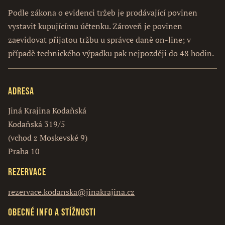
Podle zákona o evidenci tržeb je prodávající povinen
vystavit kupujícímu účtenku. Zároveň je povinen
zaevidovat přijatou tržbu u správce daně on-line; v
případě technického výpadku pak nejpozději do 48 hodin.
Adresa
Jiná Krajina Kodaňská
Kodaňská 319/5
(vchod z Moskevské 9)
Praha 10
Rezervace
rezervace.kodanska@jinakrajina.cz
Obecné info a stížnosti