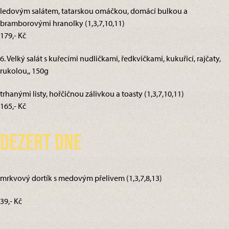
ledovým salátem, tatarskou omáčkou, domácí bulkou a
bramborovými hranolky (1,3,7,10,11)
179,- Kč
6. Velký salát s kuřecími nudličkami, ředkvičkami, kukuřicí, rajčaty,
rukolou,, 150g
trhanými listy, hořčičnou zálivkou a toasty (1,3,7,10,11)
165,- Kč
Dezert dne
mrkvový dortík s medovým přelivem (1,3,7,8,13)
39,- Kč