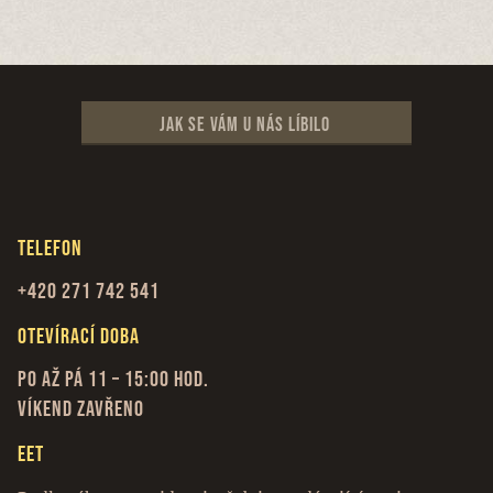
Jak se vám u nás líbilo
Telefon
+420 271 742 541
Otevírací doba
Po až Pá 11 – 15:00 hod.
Víkend zavřeno
EET