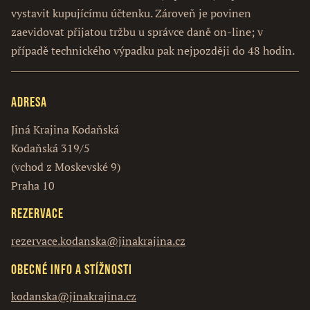
vystavit kupujícímu účtenku. Zároveň je povinen
zaevidovat přijatou tržbu u správce daně on-line; v
případě technického výpadku pak nejpozději do 48 hodin.
Adresa
Jiná Krajina Kodaňská
Kodaňská 319/5
(vchod z Moskevské 9)
Praha 10
Rezervace
rezervace.kodanska@jinakrajina.cz
Obecné info a stížnosti
kodanska@jinakrajina.cz