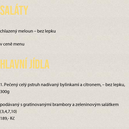
Saláty
chlazený meloun – bez lepku
v ceně menu
Hlavní jídla
1. Pečený celý pstruh nadívaný bylinkami a citronem, – bez lepku,
300g
podávaný s gratinovanými brambory a zeleninovým salátkem
(3,4,7,10)
189,- Kč