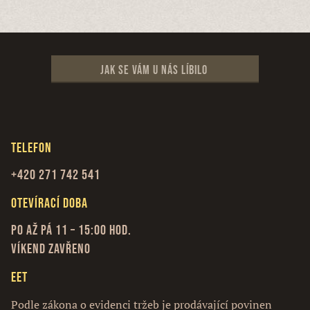
Jak se vám u nás líbilo
Telefon
+420 271 742 541
Otevírací doba
Po až Pá 11 – 15:00 hod.
Víkend zavřeno
EET
Podle zákona o evidenci tržeb je prodávající povinen