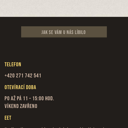
Jak se vám u nás líbilo
Telefon
+420 271 742 541
Otevírací doba
Po až Pá 11 – 15:00 hod.
Víkend zavřeno
EET