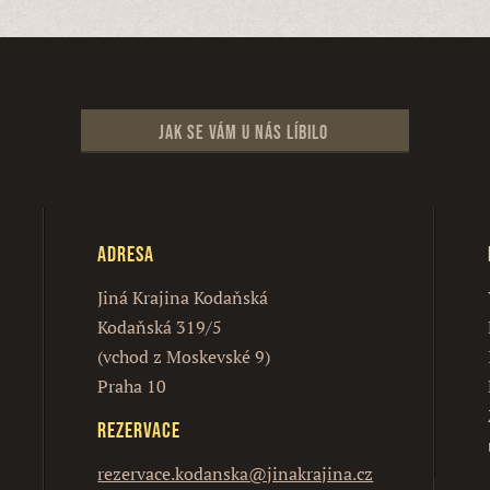
Jak se vám u nás líbilo
Adresa
Jiná Krajina Kodaňská
Kodaňská 319/5
(vchod z Moskevské 9)
Praha 10
Rezervace
rezervace.kodanska@jinakrajina.cz