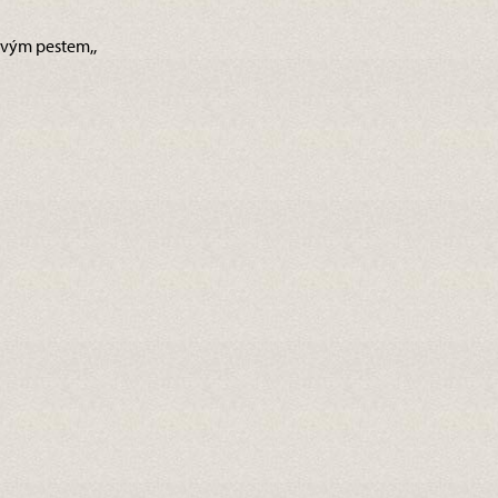
kovým pestem,,