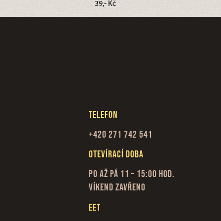
39,- Kč
Telefon
+420 271 742 541
Otevírací doba
Po až Pá 11 – 15:00 hod.
Víkend zavřeno
EET