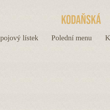
Kodaňská
ápojový lístek
Polední menu
K