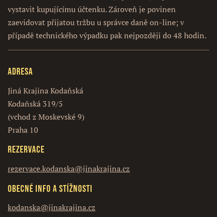
vystavit kupujícímu účtenku. Zároveň je povinen
zaevidovat přijatou tržbu u správce daně on-line; v
případě technického výpadku pak nejpozději do 48 hodin.
Adresa
Jiná Krajina Kodaňská
Kodaňská 319/5
(vchod z Moskevské 9)
Praha 10
Rezervace
rezervace.kodanska@jinakrajina.cz
Obecné info a stížnosti
kodanska@jinakrajina.cz