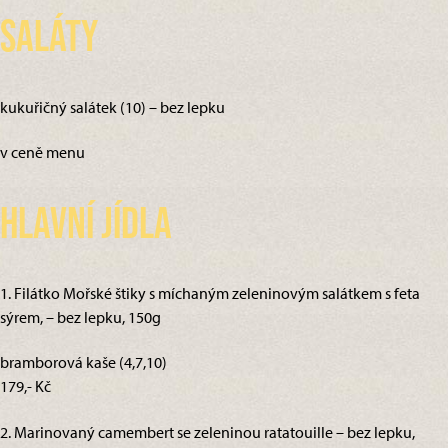
Saláty
kukuřičný salátek (10) – bez lepku
v ceně menu
Hlavní jídla
1. Filátko Mořské štiky s míchaným zeleninovým salátkem s feta
sýrem, – bez lepku, 150g
bramborová kaše (4,7,10)
179,- Kč
2. Marinovaný camembert se zeleninou ratatouille – bez lepku,