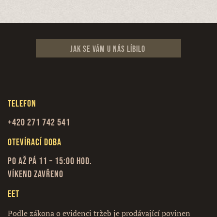
Jak se vám u nás líbilo
Telefon
+420 271 742 541
Otevírací doba
Po až Pá 11 – 15:00 hod.
Víkend zavřeno
EET
Podle zákona o evidenci tržeb je prodávající povinen