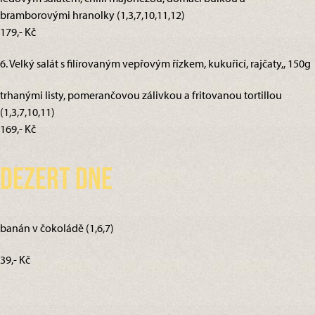
bramborovými hranolky (1,3,7,10,11,12)
179,- Kč
6. Velký salát s filírovaným vepřovým řízkem, kukuřicí, rajčaty,, 150g
trhanými listy, pomerančovou zálivkou a fritovanou tortillou
(1,3,7,10,11)
169,- Kč
Dezert dne
banán v čokoládě (1,6,7)
39,- Kč