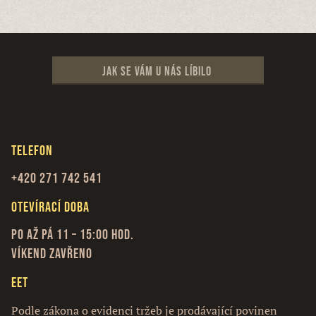
Jak se vám u nás líbilo
Telefon
+420 271 742 541
Otevírací doba
Po až Pá 11 – 15:00 hod.
Víkend zavřeno
EET
Podle zákona o evidenci tržeb je prodávající povinen