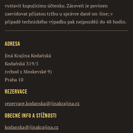
vystavit kupujícímu účtenku. Zároveň je povinen
zaevidovat přijatou tržbu u správce daně on-line; v
případě technického výpadku pak nejpozději do 48 hodin.
Adresa
Jiná Krajina Kodaňská
Kodaňská 319/5
(vchod z Moskevské 9)
Praha 10
Rezervace
rezervace.kodanska@jinakrajina.cz
Obecné info a stížnosti
kodanska@jinakrajina.cz