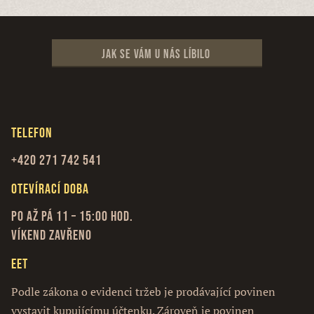
Jak se vám u nás líbilo
Telefon
+420 271 742 541
Otevírací doba
Po až Pá 11 – 15:00 hod.
Víkend zavřeno
EET
Podle zákona o evidenci tržeb je prodávající povinen
vystavit kupujícímu účtenku. Zároveň je povinen