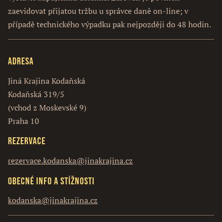
zaevidovat přijatou tržbu u správce daně on-line; v
případě technického výpadku pak nejpozději do 48 hodin.
Adresa
Jiná Krajina Kodaňská
Kodaňská 319/5
(vchod z Moskevské 9)
Praha 10
Rezervace
rezervace.kodanska@jinakrajina.cz
Obecné info a stížnosti
kodanska@jinakrajina.cz