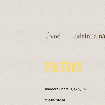
Úvod
Jídelní a n
Polévky
marocká Harira (1,3,7,9,10)
v ceně menu