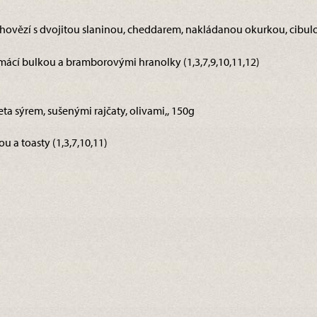
 hovězí s dvojitou slaninou, cheddarem, nakládanou okurkou, cibul
cí bulkou a bramborovými hranolky (1,3,7,9,10,11,12)
eta sýrem, sušenými rajčaty, olivami,, 150g
 a toasty (1,3,7,10,11)