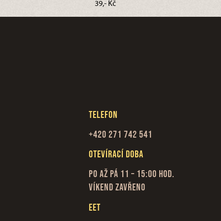
39,- Kč
Telefon
+420 271 742 541
Otevírací doba
Po až Pá 11 – 15:00 hod.
Víkend zavřeno
EET