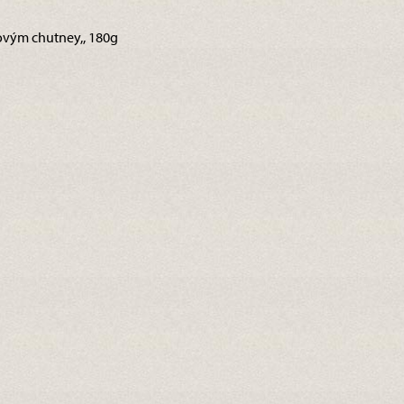
ovým chutney,, 180g