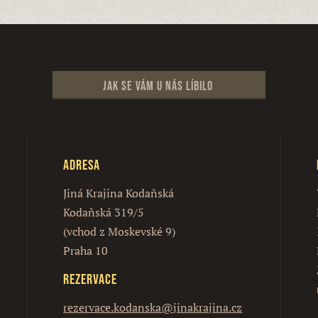
Jak se vám u nás líbilo
Adresa
Jiná Krajina Kodaňská
Kodaňská 319/5
(vchod z Moskevské 9)
Praha 10
Rezervace
rezervace.kodanska@jinakrajina.cz