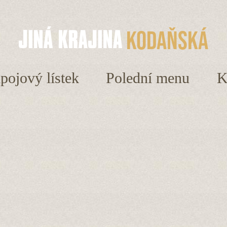
Kodaňská
ápojový lístek
Polední menu
K