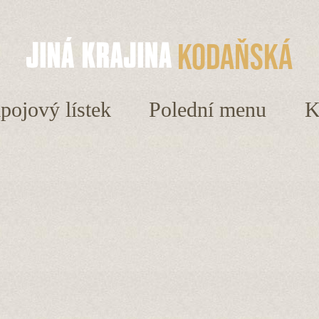
Kodaňská
ápojový lístek
Polední menu
K