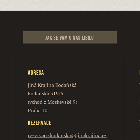
Jak se vám u nás líbilo
Adresa
Jiná Krajina Kodaňská
Kodaňská 319/5
(vchod z Moskevské 9)
Praha 10
Rezervace
rezervace.kodanska@jinakrajina.cz