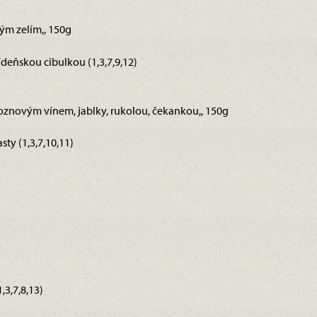
ým zelím,, 150g
eňskou cibulkou (1,3,7,9,12)
hroznovým vínem, jablky, rukolou, čekankou,, 150g
sty (1,3,7,10,11)
3,7,8,13)