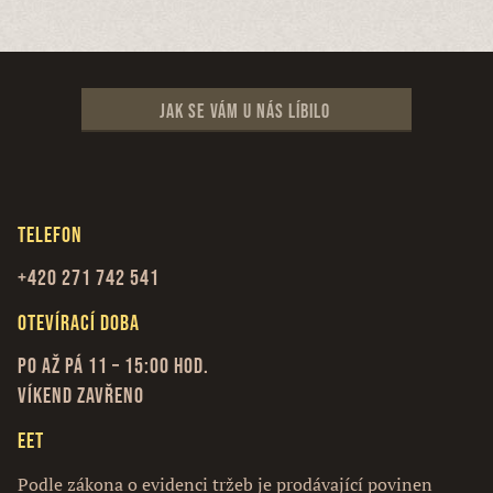
Jak se vám u nás líbilo
Telefon
+420 271 742 541
Otevírací doba
Po až Pá 11 – 15:00 hod.
Víkend zavřeno
EET
Podle zákona o evidenci tržeb je prodávající povinen