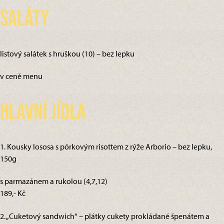
Saláty
listový salátek s hruškou (10) – bez lepku
v ceně menu
Hlavní jídla
1. Kousky lososa s pórkovým risottem z rýže Arborio – bez lepku,
150g
s parmazánem a rukolou (4,7,12)
189,- Kč
2. „Cuketový sandwich“ – plátky cukety prokládané špenátem a