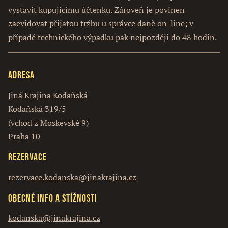
vystavit kupujícímu účtenku. Zároveň je povinen
zaevidovat přijatou tržbu u správce daně on-line; v
případě technického výpadku pak nejpozději do 48 hodin.
Adresa
Jiná Krajina Kodaňská
Kodaňská 319/5
(vchod z Moskevské 9)
Praha 10
Rezervace
rezervace.kodanska@jinakrajina.cz
Obecné info a stížnosti
kodanska@jinakrajina.cz