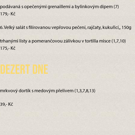
podávaná s opečenými grenaillemi a bylinkovým dipem (7)
179,- Kč
6. Velký salát s filírovanou vepřovou pečení, rajčaty, kukuřicí,, 150g
trhanými listy a pomerančovou zálivkou v tortilla misce (1,7,10)
175,- Kč
Dezert dne
mrkvový dortík s medovým přelivem (1,3,7,8,13)
39,- Kč