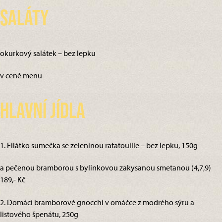
Saláty
okurkový salátek – bez lepku
v ceně menu
Hlavní jídla
1. Filátko sumečka se zeleninou ratatouille – bez lepku, 150g
a pečenou bramborou s bylinkovou zakysanou smetanou (4,7,9)
189,- Kč
2. Domácí bramborové gnocchi v omáčce z modrého sýru a
listového špenátu, 250g