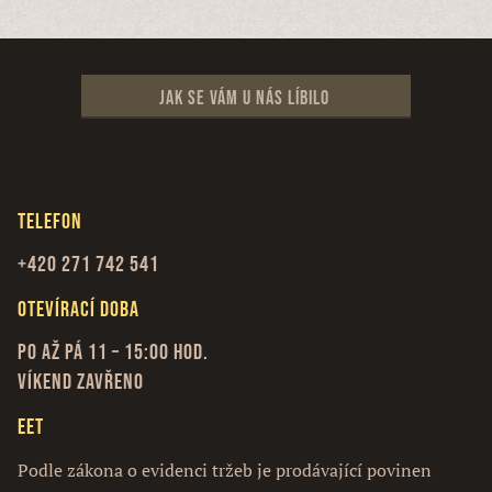
Jak se vám u nás líbilo
Telefon
+420 271 742 541
Otevírací doba
Po až Pá 11 – 15:00 hod.
Víkend zavřeno
EET
Podle zákona o evidenci tržeb je prodávající povinen