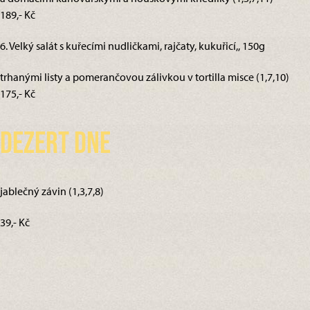
189,- Kč
6. Velký salát s kuřecími nudličkami, rajčaty, kukuřicí,, 150g
trhanými listy a pomerančovou zálivkou v tortilla misce (1,7,10)
175,- Kč
Dezert dne
jablečný závin (1,3,7,8)
39,- Kč