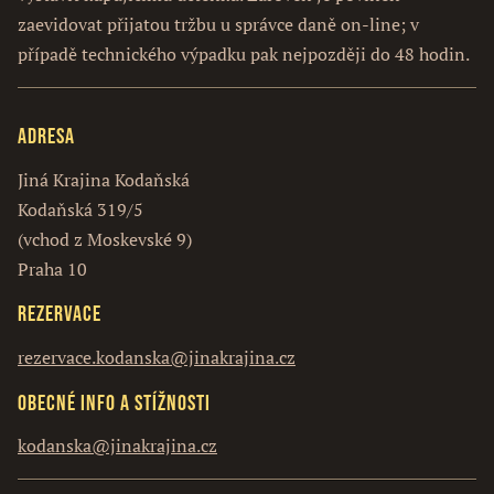
zaevidovat přijatou tržbu u správce daně on-line; v
případě technického výpadku pak nejpozději do 48 hodin.
Adresa
Jiná Krajina Kodaňská
Kodaňská 319/5
(vchod z Moskevské 9)
Praha 10
Rezervace
rezervace.kodanska@jinakrajina.cz
Obecné info a stížnosti
kodanska@jinakrajina.cz