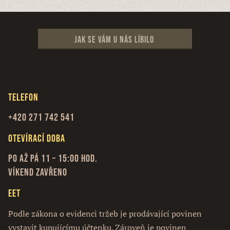
Jak se vám u nás líbilo
Telefon
+420 271 742 541
Otevírací doba
Po až Pá 11 – 15:00 hod.
Víkend zavřeno
EET
Podle zákona o evidenci tržeb je prodávající povinen
vystavit kupujícímu účtenku. Zároveň je povinen