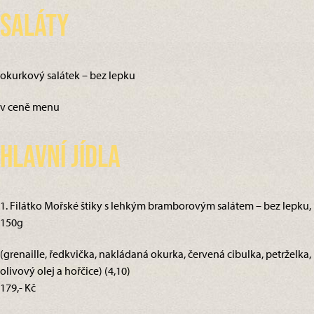
Saláty
okurkový salátek – bez lepku
v ceně menu
Hlavní jídla
1. Filátko Mořské štiky s lehkým bramborovým salátem – bez lepku,
150g
(grenaille, ředkvička, nakládaná okurka, červená cibulka, petrželka,
olivový olej a hořčice) (4,10)
179,- Kč