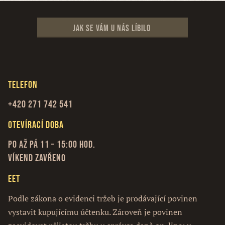
Jak se vám u nás líbilo
Telefon
+420 271 742 541
Otevírací doba
Po až Pá 11 – 15:00 hod.
Víkend zavřeno
EET
Podle zákona o evidenci tržeb je prodávající povinen
vystavit kupujícímu účtenku. Zároveň je povinen