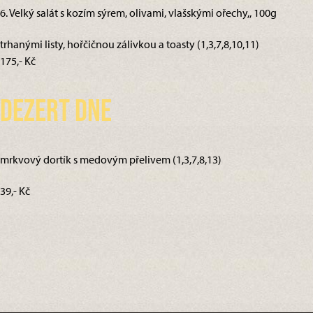
6. Velký salát s kozím sýrem, olivami, vlašskými ořechy,, 100g
trhanými listy, hořčičnou zálivkou a toasty (1,3,7,8,10,11)
175,- Kč
Dezert dne
mrkvový dortík s medovým přelivem (1,3,7,8,13)
39,- Kč