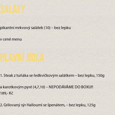
Saláty
pikantní mrkvový salátek (10) – bez lepku
v ceně menu
Hlavní jídla
1. Steak z tuňáka se ředkvičkovým salátkem – bez lepku, 150g
a karotkovým pyré (4,7,10) – NEPODÁVÁME DO BOXU!!
189,- Kč
2. Grilovaný sýr Halloumi se špenátem, – bez lepku, 125g