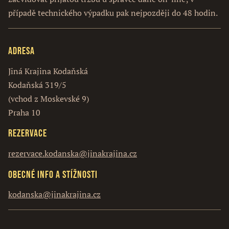
případě technického výpadku pak nejpozději do 48 hodin.
Adresa
Jiná Krajina Kodaňská
Kodaňská 319/5
(vchod z Moskevské 9)
Praha 10
Rezervace
rezervace.kodanska@jinakrajina.cz
Obecné info a stížnosti
kodanska@jinakrajina.cz