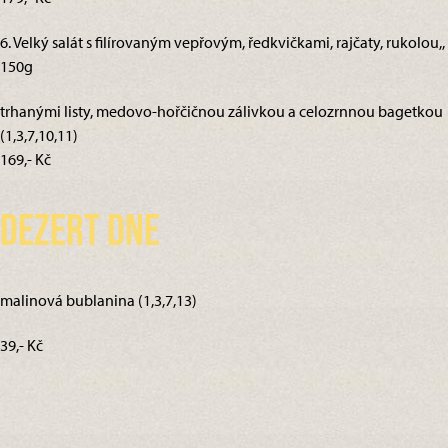
6. Velký salát s filírovaným vepřovým, ředkvičkami, rajčaty, rukolou,,
150g
trhanými listy, medovo-hořčičnou zálivkou a celozrnnou bagetkou
(1,3,7,10,11)
169,- Kč
Dezert dne
malinová bublanina (1,3,7,13)
39,- Kč