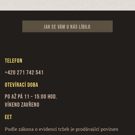
Jak se vám u nás líbilo
Telefon
+420 271 742 541
Otevírací doba
Po až Pá 11 – 15:00 hod.
Víkend zavřeno
EET
Podle zákona o evidenci tržeb je prodávající povinen