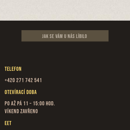
Jak se vám u nás líbilo
Telefon
+420 271 742 541
Otevírací doba
Po až Pá 11 – 15:00 hod.
Víkend zavřeno
EET