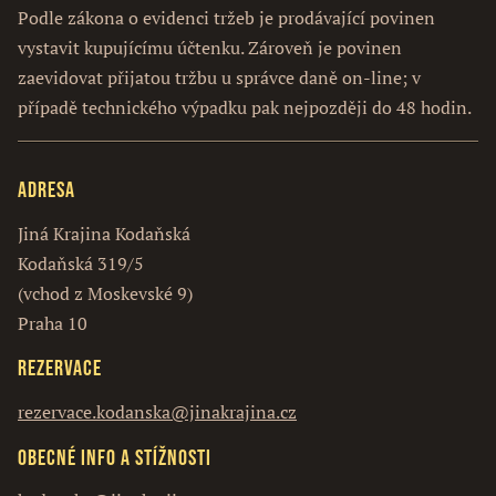
Podle zákona o evidenci tržeb je prodávající povinen
vystavit kupujícímu účtenku. Zároveň je povinen
zaevidovat přijatou tržbu u správce daně on-line; v
případě technického výpadku pak nejpozději do 48 hodin.
Adresa
Jiná Krajina Kodaňská
Kodaňská 319/5
(vchod z Moskevské 9)
Praha 10
Rezervace
rezervace.kodanska@jinakrajina.cz
Obecné info a stížnosti