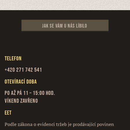
Jak se vám u nás líbilo
Telefon
+420 271 742 541
Otevírací doba
Po až Pá 11 – 15:00 hod.
Víkend zavřeno
EET
Podle zákona o evidenci tržeb je prodávající povinen