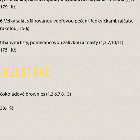
179,- Kč
6. Velký salát s filírovanou vepřovou pečení, ředkvičkami, rajčaty,
rukolou,, 150g
trhanými listy, pomerančovou zálivkou a toasty (1,3,7,10,11)
175,- Kč
Dezert dne
čokoládové brownies (1,3,6,7,8,13)
39,- Kč