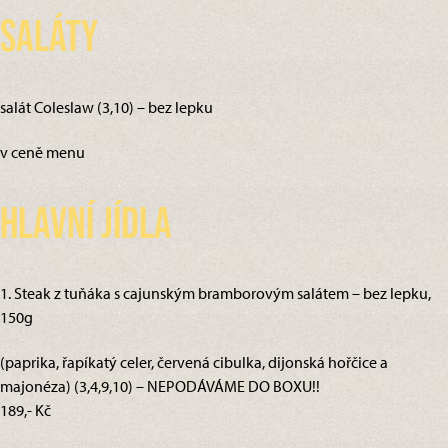
Saláty
salát Coleslaw (3,10) – bez lepku
v ceně menu
Hlavní jídla
1. Steak z tuňáka s cajunským bramborovým salátem – bez lepku,
150g
(paprika, řapíkatý celer, červená cibulka, dijonská hořčice a
majonéza) (3,4,9,10) – NEPODÁVÁME DO BOXU!!
189,- Kč