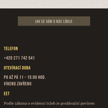
Jak se vám u nás líbilo
Telefon
+420 271 742 541
Otevírací doba
Po až Pá 11 – 15:00 hod.
Víkend zavřeno
EET
Podle zákona o evidenci tržeb je prodávající povinen