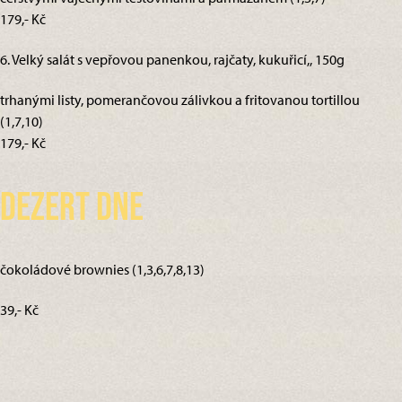
179,- Kč
6. Velký salát s vepřovou panenkou, rajčaty, kukuřicí,, 150g
trhanými listy, pomerančovou zálivkou a fritovanou tortillou
(1,7,10)
179,- Kč
Dezert dne
čokoládové brownies (1,3,6,7,8,13)
39,- Kč