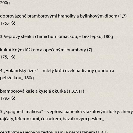
200g
doprovázené bramborovými hranolky a bylinkovým dipem (1,7)
175,- Kč
3. Vepřový steak s chimichurri omáčkou, – bez lepku, 180g
kukuřičným lůžkem a opečenými brambory (7)
175,- Kč
4. „Holandský řízek“ – mletý krůtí řízek nadívaný goudou a
petrželkou,, 180g
bramborová kaše a kyselá okurka (1,3,7,11)
179,- Kč
5. „Spaghetti mafioso“ – vepřová panenka s fazolovými lusky, cherry
rajčaty, feferonkami, česnekem, bazalkovým pestem,,
čerstvými vaječnými těstovinami a parmazánem (1,3,7)