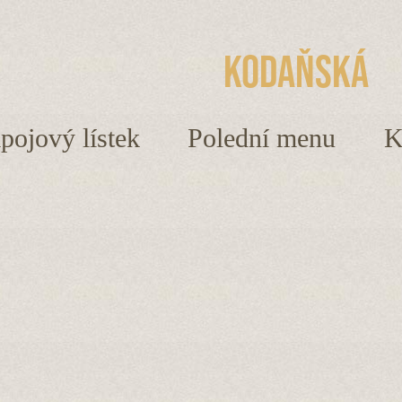
Kodaňská
ápojový lístek
Polední menu
K