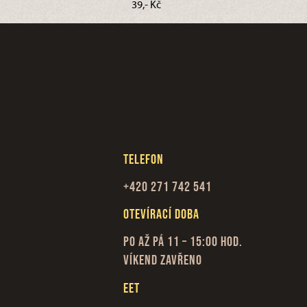
39,- Kč
Telefon
+420 271 742 541
Otevírací doba
Po až Pá 11 – 15:00 hod.
Víkend zavřeno
EET