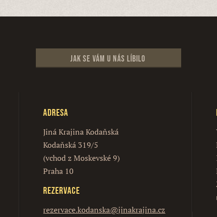
Jak se vám u nás líbilo
Adresa
Jiná Krajina Kodaňská
Kodaňská 319/5
(vchod z Moskevské 9)
Praha 10
Rezervace
rezervace.kodanska@jinakrajina.cz