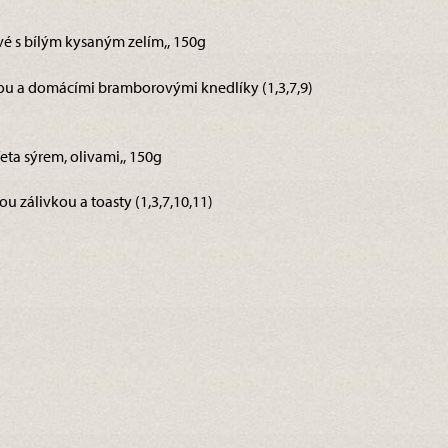
vé s bílým kysaným zelím,, 150g
ou a domácími bramborovými knedlíky (1,3,7,9)
feta sýrem, olivami,, 150g
zálivkou a toasty (1,3,7,10,11)