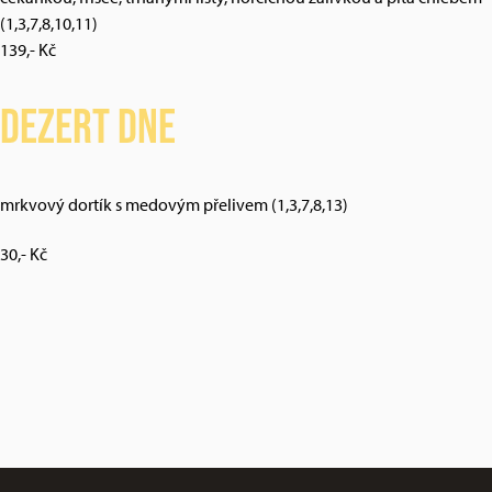
(1,3,7,8,10,11)
139,- Kč
Dezert dne
mrkvový dortík s medovým přelivem (1,3,7,8,13)
30,- Kč