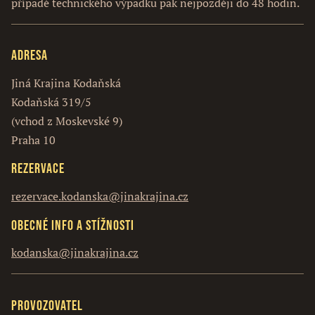
případě technického výpadku pak nejpozději do 48 hodin.
Adresa
Jiná Krajina Kodaňská
Kodaňská 319/5
(vchod z Moskevské 9)
Praha 10
Rezervace
rezervace.kodanska@jinakrajina.cz
Obecné info a stížnosti
kodanska@jinakrajina.cz
Provozovatel