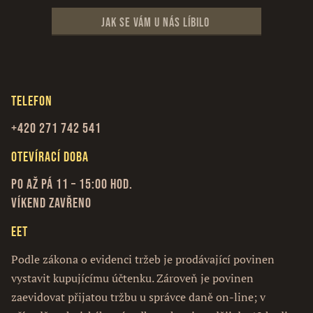
Jak se vám u nás líbilo
Telefon
+420 271 742 541
Otevírací doba
Po až Pá 11 – 15:00 hod.
Víkend zavřeno
EET
Podle zákona o evidenci tržeb je prodávající povinen
vystavit kupujícímu účtenku. Zároveň je povinen
zaevidovat přijatou tržbu u správce daně on-line; v