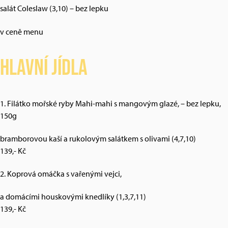
salát Coleslaw (3,10) – bez lepku
v ceně menu
Hlavní jídla
1. Filátko mořské ryby Mahi-mahi s mangovým glazé, – bez lepku,
150g
bramborovou kaší a rukolovým salátkem s olivami (4,7,10)
139,- Kč
2. Koprová omáčka s vařenými vejci,
a domácími houskovými knedlíky (1,3,7,11)
139,- Kč