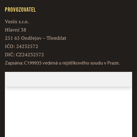
Provozovatel
Vosín s.r.o.
Hlavní 38
251 65 Ondřejov – Třemblat
IČO: 24232572
DIČ: CZ24232572
Zapsána: C199935 vedená u rejstříkového soudu v Praze.