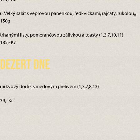
6. Velký salát s vepřovou panenkou, ředkvičkami, rajčaty, rukolou,,
150g
trhanými listy, pomerančovou zálivkou a toasty (1,3,7,10,11)
185,- Kč
Dezert dne
mrkvový dortík s medovým přelivem (1,3,7,8,13)
39,- Kč