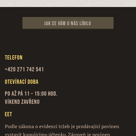
Jak se vám u nás líbilo
Telefon
+420 271 742 541
Otevírací doba
Po až Pá 11 – 15:00 hod.
Víkend zavřeno
EET
Podle zákona o evidenci tržeb je prodávající povinen
vystavit kupujícímu účtenku. Zároveň je povinen