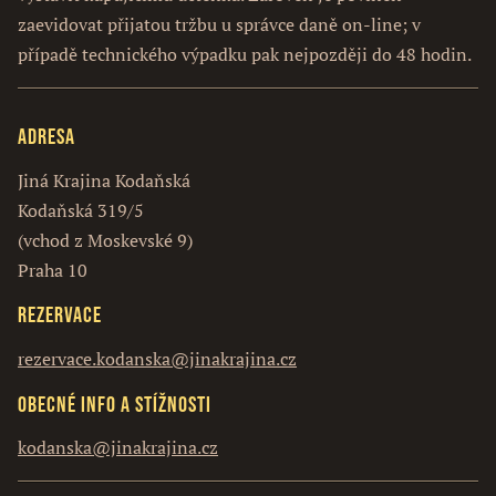
zaevidovat přijatou tržbu u správce daně on-line; v
případě technického výpadku pak nejpozději do 48 hodin.
Adresa
Jiná Krajina Kodaňská
Kodaňská 319/5
(vchod z Moskevské 9)
Praha 10
Rezervace
rezervace.kodanska@jinakrajina.cz
Obecné info a stížnosti
kodanska@jinakrajina.cz