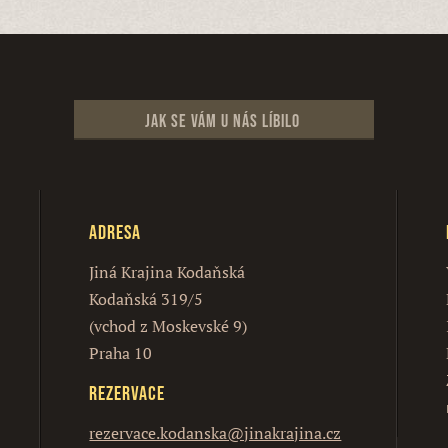
Jak se vám u nás líbilo
Adresa
Jiná Krajina Kodaňská
Kodaňská 319/5
(vchod z Moskevské 9)
Praha 10
Rezervace
rezervace.kodanska@jinakrajina.cz