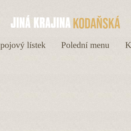
Kodaňská
ápojový lístek
Polední menu
K