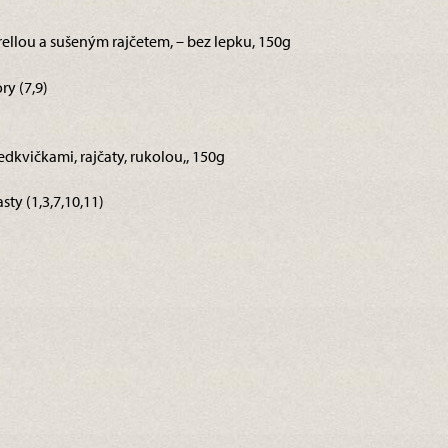
ellou a sušeným rajčetem, – bez lepku, 150g
y (7,9)
ředkvičkami, rajčaty, rukolou,, 150g
sty (1,3,7,10,11)