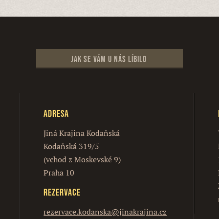
Jak se vám u nás líbilo
Adresa
Jiná Krajina Kodaňská
Kodaňská 319/5
(vchod z Moskevské 9)
Praha 10
Rezervace
rezervace.kodanska@jinakrajina.cz