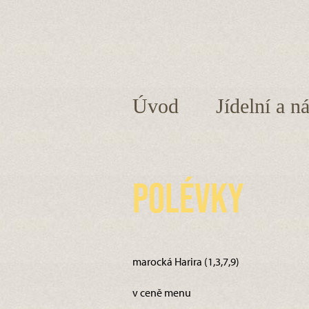
Úvod
Jídelní a n
Polévky
marocká Harira (1,3,7,9)
v ceně menu