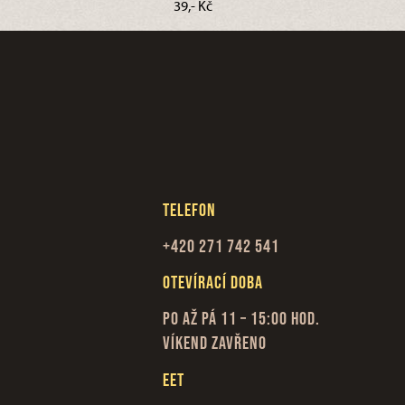
39,- Kč
Telefon
+420 271 742 541
Otevírací doba
Po až Pá 11 – 15:00 hod.
Víkend zavřeno
EET