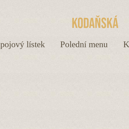
Kodaňská
ápojový lístek
Polední menu
K