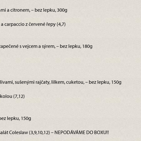
mi a citronem, – bez lepku, 300g
 carpaccio z červené řepy (4,7)
 zapečené s vejcem a sýrem, – bez lepku, 180g
 olivami, sušenými rajčaty, lilkem, cuketou, – bez lepku, 150g
kolou (7,12)
 bez lepku, 150g
alát Coleslaw (3,9,10,12) – NEPODÁVÁME DO BOXU!!