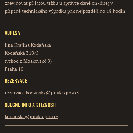
zaevidovat přijatou tržbu u správce daně on-line; v
případě technického výpadku pak nejpozději do 48 hodin.
Adresa
Jiná Krajina Kodaňská
Kodaňská 319/5
(vchod z Moskevské 9)
Praha 10
Rezervace
rezervace.kodanska@jinakrajina.cz
Obecné info a stížnosti
kodanska@jinakrajina.cz