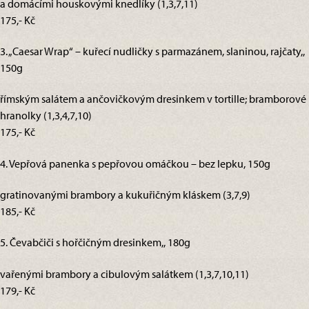
a domácími houskovými knedlíky (1,3,7,11)
175,- Kč
3. „Caesar Wrap“ – kuřecí nudličky s parmazánem, slaninou, rajčaty,,
150g
římským salátem a ančovičkovým dresinkem v tortille; bramborové
hranolky (1,3,4,7,10)
175,- Kč
4. Vepřová panenka s pepřovou omáčkou – bez lepku, 150g
gratinovanými brambory a kukuřičným kláskem (3,7,9)
185,- Kč
5. Čevabčiči s hořčičným dresinkem,, 180g
vařenými brambory a cibulovým salátkem (1,3,7,10,11)
179,- Kč