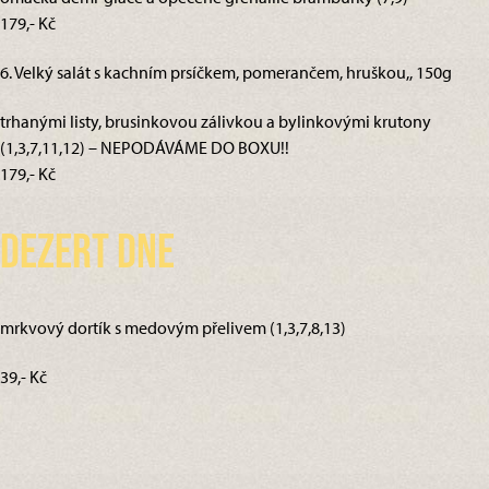
179,- Kč
6. Velký salát s kachním prsíčkem, pomerančem, hruškou,, 150g
trhanými listy, brusinkovou zálivkou a bylinkovými krutony
(1,3,7,11,12) – NEPODÁVÁME DO BOXU!!
179,- Kč
Dezert dne
mrkvový dortík s medovým přelivem (1,3,7,8,13)
39,- Kč