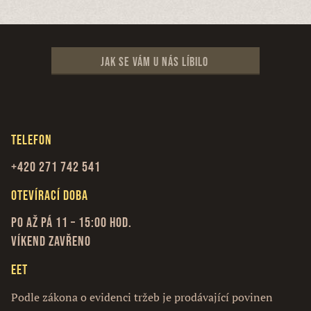
Jak se vám u nás líbilo
Telefon
+420 271 742 541
Otevírací doba
Po až Pá 11 – 15:00 hod.
Víkend zavřeno
EET
Podle zákona o evidenci tržeb je prodávající povinen