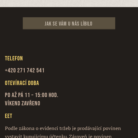
Jak se vám u nás líbilo
Telefon
+420 271 742 541
Otevírací doba
Po až Pá 11 – 15:00 hod.
Víkend zavřeno
EET
Podle zákona o evidenci tržeb je prodávající povinen
vystavit kupujícímu účtenku. Zároveň je povinen