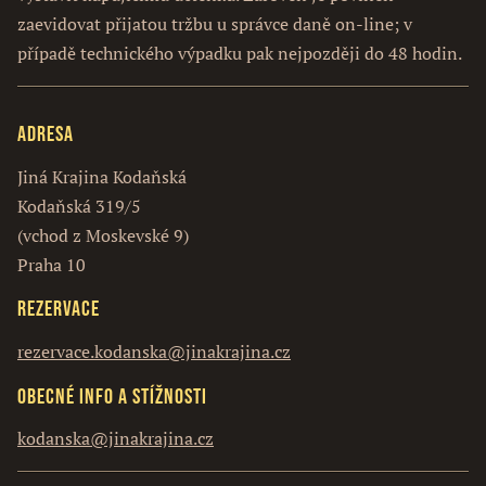
zaevidovat přijatou tržbu u správce daně on-line; v
případě technického výpadku pak nejpozději do 48 hodin.
Adresa
Jiná Krajina Kodaňská
Kodaňská 319/5
(vchod z Moskevské 9)
Praha 10
Rezervace
rezervace.kodanska@jinakrajina.cz
Obecné info a stížnosti
kodanska@jinakrajina.cz