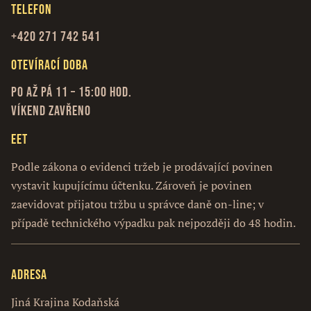
Telefon
+420 271 742 541
Otevírací doba
Po až Pá 11 – 15:00 hod.
Víkend zavřeno
EET
Podle zákona o evidenci tržeb je prodávající povinen
vystavit kupujícímu účtenku. Zároveň je povinen
zaevidovat přijatou tržbu u správce daně on-line; v
případě technického výpadku pak nejpozději do 48 hodin.
Adresa
Jiná Krajina Kodaňská